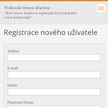
Vyškovské bytové družstvo
"Ryze bytové družstvo k uspokojení bytových potřeb
svých družstevníků"
Registrace nového uživatele
Jméno:
E-mail:
Heslo:
Potvrzení hesla: