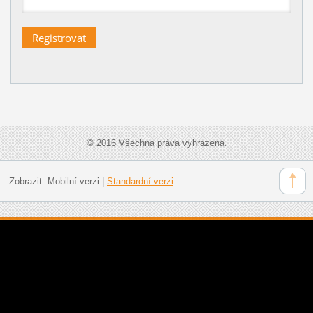
© 2016 Všechna práva vyhrazena.
Zobrazit:
Mobilní verzi
|
Standardní verzi