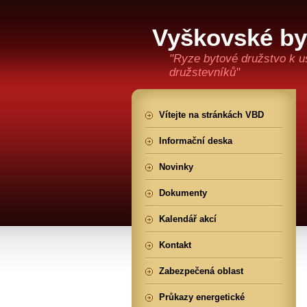
Vyškovské by
"Ryze bytové družstvo k u
družstevníků"
Vítejte na stránkách VBD
Informační deska
Novinky
Dokumenty
Kalendář akcí
Kontakt
Zabezpečená oblast
Průkazy energetické