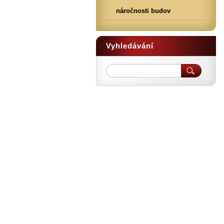
náročnosti budov
Vyhledávání